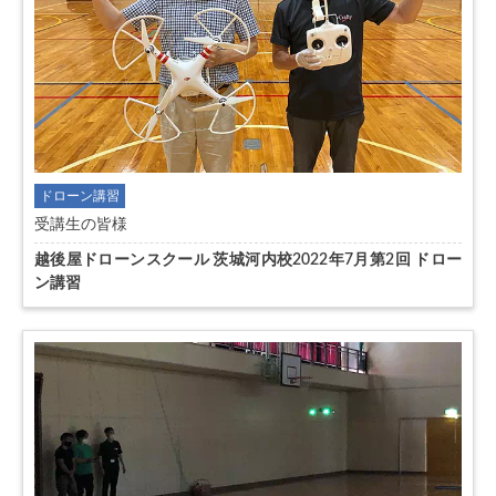
ドローン講習
受講生の皆様
越後屋ドローンスクール 茨城河内校2022年7月第2回 ドロー
ン講習