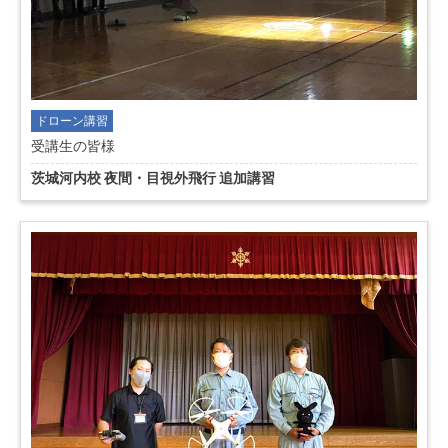
ドローン講習
受講生の皆様
茨城河内校 夜間・目視外飛行 追加講習