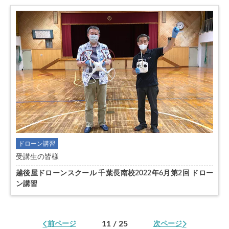
ドローン講習
受講生の皆様
越後屋ドローンスクール 千葉長南校2022年6月第2回 ドロー
ン講習
11 / 25
前ページ
次ページ