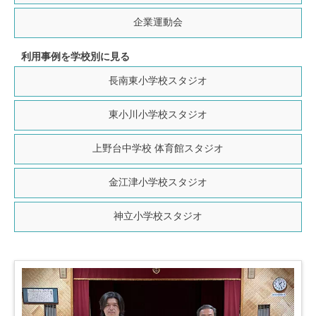
企業運動会
利用事例を学校別に見る
長南東小学校
スタジオ
東小川小学校
スタジオ
上野台中学校
体育館スタジオ
金江津小学校
スタジオ
神立小学校
スタジオ