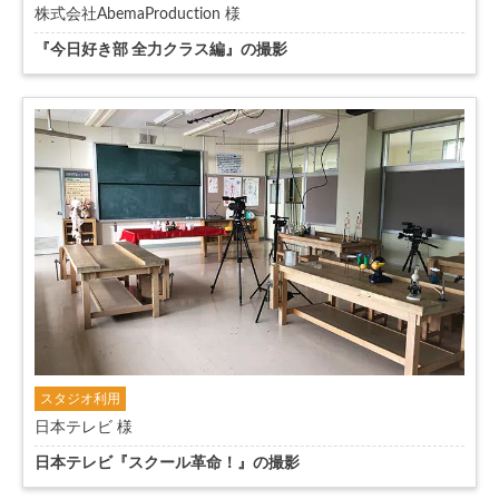
株式会社AbemaProduction 様
『今日好き部 全力クラス編』の撮影
スタジオ利用
日本テレビ 様
日本テレビ『スクール革命！』の撮影