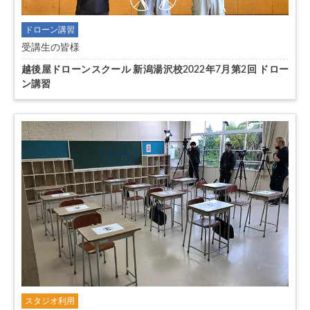
ドローン講習
受講生の皆様
越後屋ドローンスクール 新潟湯沢校2022年7月第2回 ドロー
ン講習
スタジオ利用