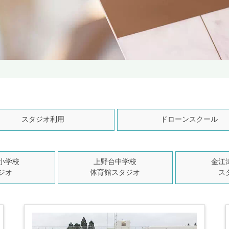
スタジオ利用
ドローンスクール
小学校
上野台中学校
金江
ジオ
体育館スタジオ
ス