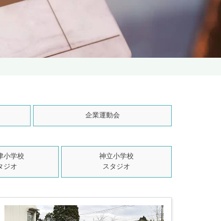
企業運動会
津小学校
神立小学校
タジオ
スタジオ