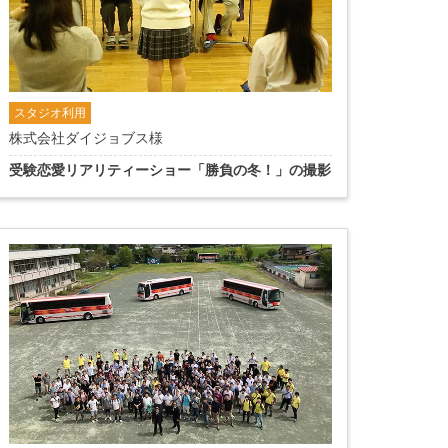
スタジオ利用
株式会社ダイジョブス様
受験恋愛リアリティーショー「勝負の冬！」の撮影