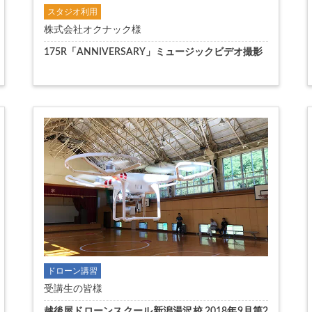
スタジオ利用
株式会社オクナック様
175R「ANNIVERSARY」ミュージックビデオ撮影
ドローン講習
受講生の皆様
越後屋ドローンスクール新潟湯沢校 2018年9月第2