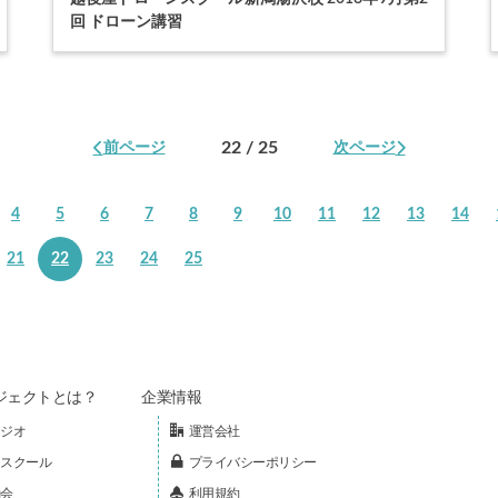
回 ドローン講習
22 / 25
前ページ
次ページ
4
5
6
7
8
9
10
11
12
13
14
21
22
23
24
25
ジェクトとは？
企業情報
ジオ
運営会社
スクール
プライバシーポリシー
会
利用規約