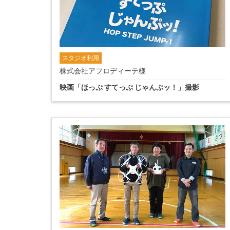
スタジオ利用
株式会社アフロディーテ様
映画「ほっぷ すてっぷ じゃんぷッ！」撮影