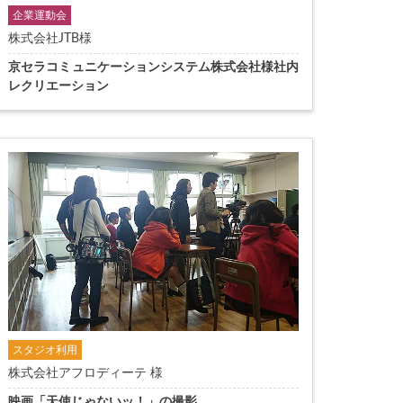
企業運動会
株式会社JTB様
京セラコミュニケーションシステム株式会社様社内
レクリエーション
スタジオ利用
株式会社アフロディーテ 様
映画「天使じゃないッ！」の撮影