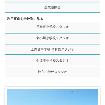
企業運動会
利用事例を学校別に見る
長南東小学校
スタジオ
東小川小学校
スタジオ
上野台中学校
体育館スタジオ
金江津小学校
スタジオ
神立小学校
スタジオ