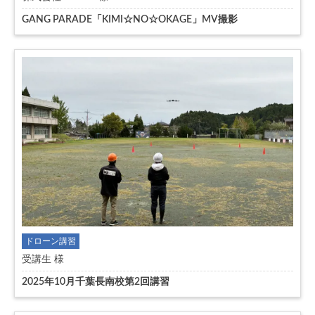
GANG PARADE「KIMI☆NO☆OKAGE」MV撮影
ドローン講習
受講生 様
2025年10月千葉長南校第2回講習