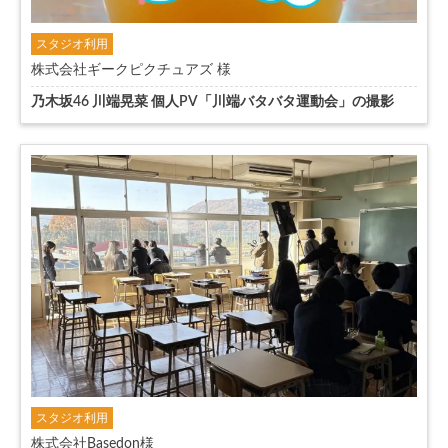
スタジオ利用
株式会社ギークピクチュアズ 様
乃木坂46 川端晃菜 個人PV「川端バタバタ運動会」の撮影
スタジオ利用
株式会社Basedon様