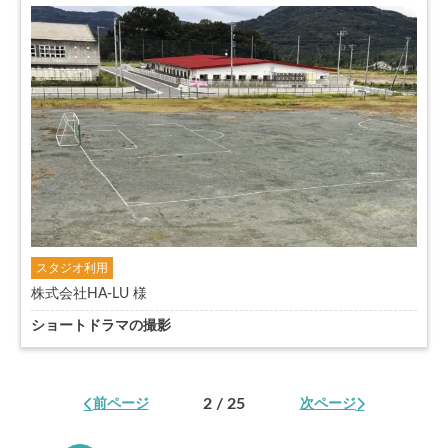
スタジオ利用
株式会社HA-LU 様
ショートドラマの撮影
2 / 25
前ページ
次ページ