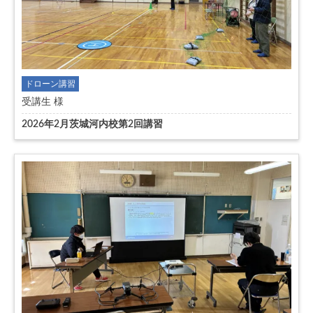
ドローン講習
受講生 様
2026年2月茨城河内校第2回講習