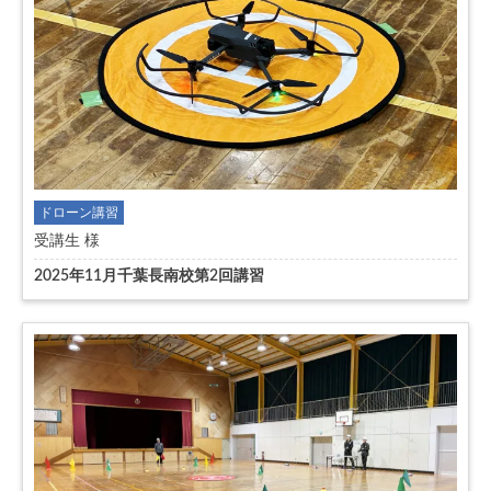
ドローン講習
受講生 様
2025年11月千葉長南校第2回講習