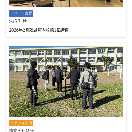
ドローン講習
受講生 様
2026年2月茨城河内校第1回講習
スタジオ利用
株式会社Q 様