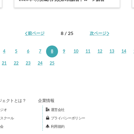
8 / 25
前ページ
次ページ
4
5
6
7
8
9
10
11
12
13
14
21
22
23
24
25
ジェクトとは？
企業情報
ジオ
運営会社
スクール
プライバシーポリシー
会
利用規約