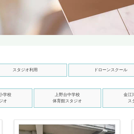
スタジオ利用
ドローンスクール
小学校
上野台中学校
金江
ジオ
体育館スタジオ
ス