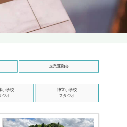
企業運動会
津小学校
神立小学校
タジオ
スタジオ