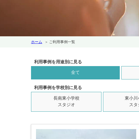
ホーム
ご利用事例一覧
利用事例を用途別に見る
全て
利用事例を学校別に見る
長南東小学校
東小川
スタジオ
スタ