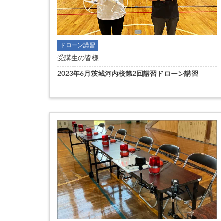
ドローン講習
受講生の皆様
2023年6月茨城河内校第2回講習ドローン講習