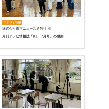
スタジオ利用
株式会社東京ニュース通信社 様
月刊テレビ情報誌「B.L.T. 7月号」の撮影