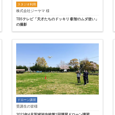
スタジオ利用
株式会社ジーヤマ 様
TBSテレビ「天才たちのドッキリ 叡智のムダ使い」
の撮影
ドローン講習
受講生の皆様
2023年4月茨城河内校第1回講習ドローン講習