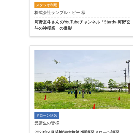
スタジオ利用
株式会社ランブル・ビー 様
河野玄斗さんのYouTubeチャンネル「Stardy-河野玄
斗の神授業」の撮影
ドローン講習
受講生の皆様
2023年4月茨城河内校第2回講習ドローン講習