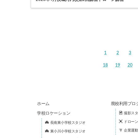
1
2
3
18
19
20
ホーム
廃校利用プロ
学校ロケーション
撮影スタ
ドローン
長南東小学校スタジオ
企業運動
東小川小学校スタジオ