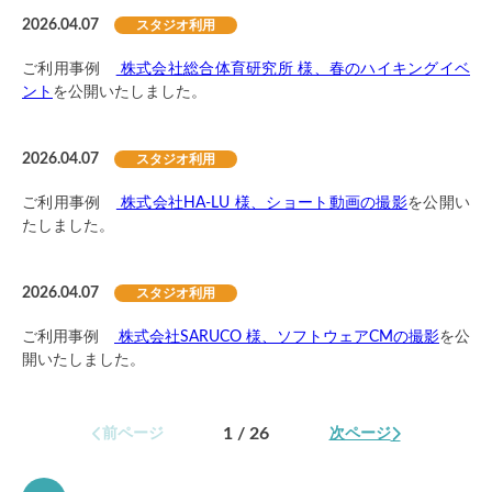
2026.04.07
スタジオ利用
ご利用事例
株式会社総合体育研究所 様、春のハイキングイベ
ント
を公開いたしました。
2026.04.07
スタジオ利用
ご利用事例
株式会社HA-LU 様、ショート動画の撮影
を公開い
たしました。
2026.04.07
スタジオ利用
ご利用事例
株式会社SARUCO 様、ソフトウェアCMの撮影
を公
開いたしました。
1 / 26
前ページ
次ページ