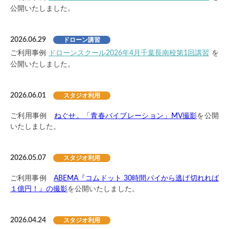
公開いたしました。
2026.06.29
ドローン講習
ご利用事例
ドローンスクール2026年4月千葉長南校第1回講習
を
公開いたしました。
2026.06.01
スタジオ利用
ご利用事例
ねぐせ。「青春バイブレーション」MV撮影
を公開
いたしました。
2026.05.07
スタジオ利用
ご利用事例
ABEMA『コムドット 30時間パイから逃げ切れれば
１億円！』の撮影
を公開いたしました。
2026.04.24
スタジオ利用