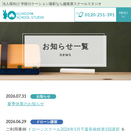
法人様向け 学校ロケーション撮影なら越後屋スクールスタジオ
0120-251-391
お知らせ一覧
news
2026.07.31
お知らせ
夏季休業のお知らせ
2026.06.29
ドローン講習
ご利用事例
ドローンスクール2026年5月千葉長南校第1回講習
を