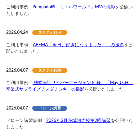
ご利用事例
PompadollS「リトルワールド」MVの撮影
を公開い
たしました。
2026.04.24
スタジオ利用
ご利用事例
ABEMA「今日、好きになりました。」の撮影
を公
開いたしました。
2026.04.07
スタジオ利用
ご利用事例
株式会社サイバーエージェント 様、「May J.CH
卒業式サプライズ / スダチシキ」の撮影
を公開いたしました。
2026.04.07
ドローン講習
ドローン講習事例
2026年3月茨城河内校第2回講習
を公開いた
しました。