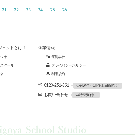
21
22
23
24
25
26
ジェクトとは？
企業情報
ジオ
運営会社
スクール
プライバシーポリシー
会
利用規約
0120-251-391
受付:9時～18時(土日祝除く)
お問い合わせ
24時間受付中