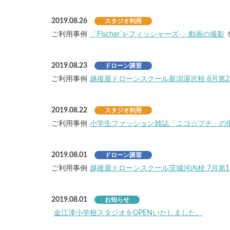
2019.08.26
スタジオ利用
ご利用事例
「Fischer`s-フィッシャーズ-」動画の撮影
2019.08.23
ドローン講習
ご利用事例
越後屋ドローンスクール新潟湯沢校 8月第2
2019.08.22
スタジオ利用
ご利用事例
小学生ファッション雑誌「ニコ☆プチ」の
2019.08.01
ドローン講習
ご利用事例
越後屋ドローンスクール茨城河内校 7月第1
2019.08.01
お知らせ
金江津小学校スタジオをOPENいたしました。