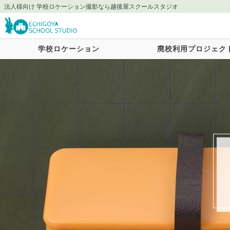
法人様向け 学校ロケーション撮影なら越後屋スクールスタジオ
学校ロケーション
廃校利用プロジェク