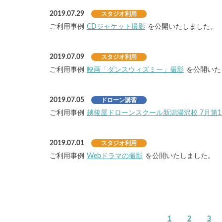
2019.07.29
スタジオ利用
ご利用事例
CDジャケット撮影
を公開いたしました。
2019.07.09
スタジオ利用
ご利用事例
映画「ダンスウィズミー」撮影
を公開いた
2019.07.05
ドローン講習
ご利用事例
越後屋ドローンスクール新潟湯沢校 7月第1
2019.07.01
スタジオ利用
ご利用事例
Webドラマの撮影
を公開いたしました。
1
2
3