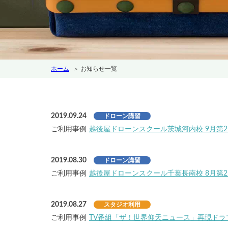
ホーム
お知らせ一覧
2019.09.24
ドローン講習
ご利用事例
越後屋ドローンスクール茨城河内校 9月第2
2019.08.30
ドローン講習
ご利用事例
越後屋ドローンスクール千葉長南校 8月第2
2019.08.27
スタジオ利用
ご利用事例
TV番組「ザ！世界仰天ニュース」再現ドラ