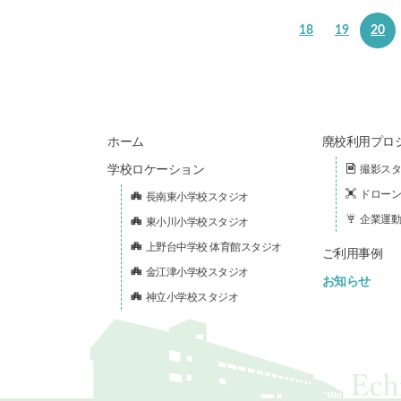
18
19
20
ホーム
廃校利用プロ
学校ロケーション
撮影スタ
ドローン
長南東小学校スタジオ
企業運動
東小川小学校スタジオ
上野台中学校 体育館スタジオ
ご利用事例
金江津小学校スタジオ
お知らせ
神立小学校スタジオ