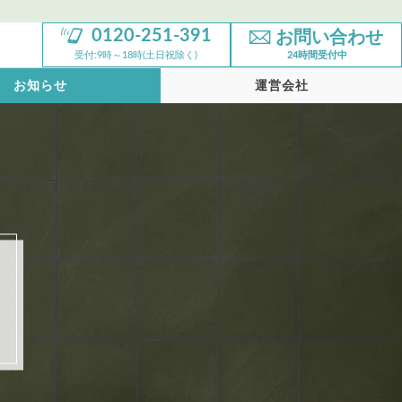
0120-251-391
お問い合わせ
受付:9時～18時(土日祝除く)
24時間受付中
お知らせ
運営会社