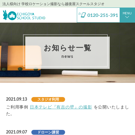
法人様向け 学校ロケーション撮影なら越後屋スクールスタジオ
0120-251-391
お知らせ一覧
news
2021.09.13
スタジオ利用
ご利用事例
日本テレビ『有吉の壁』の撮影
を公開いたしまし
た。
2021.09.07
ドローン講習