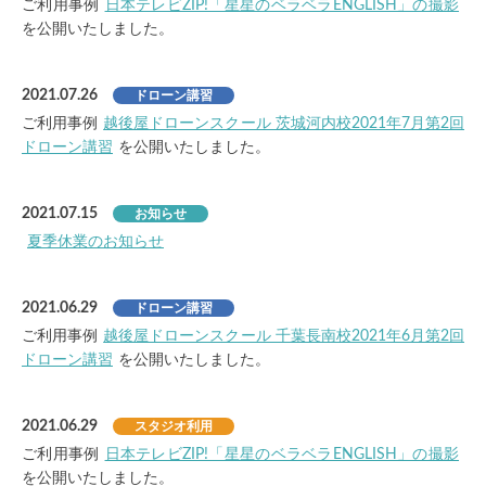
ご利用事例
日本テレビZIP!「星星のベラベラENGLISH」の撮影
を公開いたしました。
2021.07.26
ドローン講習
ご利用事例
越後屋ドローンスクール 茨城河内校2021年7月第2回
ドローン講習
を公開いたしました。
2021.07.15
お知らせ
夏季休業のお知らせ
2021.06.29
ドローン講習
ご利用事例
越後屋ドローンスクール 千葉長南校2021年6月第2回
ドローン講習
を公開いたしました。
2021.06.29
スタジオ利用
ご利用事例
日本テレビZIP!「星星のベラベラENGLISH」の撮影
を公開いたしました。