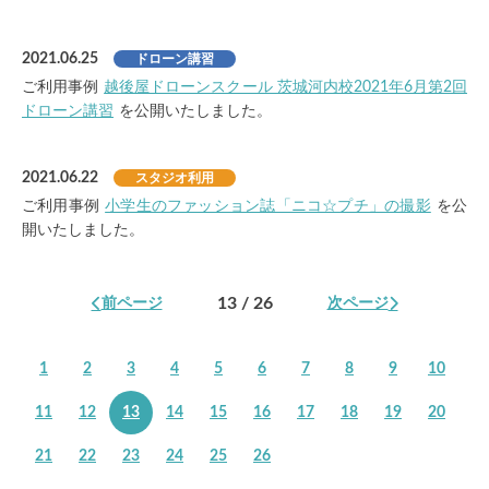
2021.06.25
ドローン講習
ご利用事例
越後屋ドローンスクール 茨城河内校2021年6月第2回
ドローン講習
を公開いたしました。
2021.06.22
スタジオ利用
ご利用事例
小学生のファッション誌「ニコ☆プチ」の撮影
を公
開いたしました。
13 / 26
前ページ
次ページ
1
2
3
4
5
6
7
8
9
10
11
12
13
14
15
16
17
18
19
20
21
22
23
24
25
26