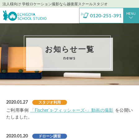
法人様向け 学校ロケーション撮影なら越後屋スクールスタジオ
0120-251-391
お知らせ一覧
news
2020.01.27
スタジオ利用
ご利用事例
「Fischer`s-フィッシャーズ-」動画の撮影
を公開い
たしました。
2020.01.20
ドローン講習