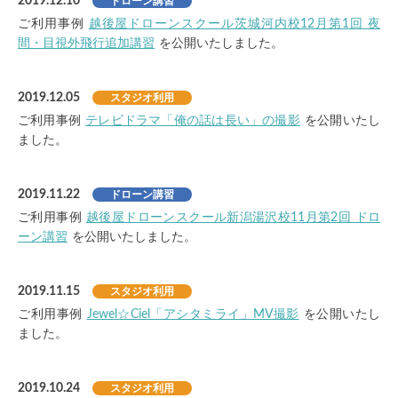
2019.12.10
ドローン講習
ご利用事例
越後屋ドローンスクール茨城河内校12月第1回 夜
間・目視外飛行追加講習
を公開いたしました。
2019.12.05
スタジオ利用
ご利用事例
テレビドラマ「俺の話は長い」の撮影
を公開いたし
ました。
2019.11.22
ドローン講習
ご利用事例
越後屋ドローンスクール新潟湯沢校11月第2回 ドロ
ーン講習
を公開いたしました。
2019.11.15
スタジオ利用
ご利用事例
Jewel☆Ciel「アシタミライ」MV撮影
を公開いたし
ました。
2019.10.24
スタジオ利用