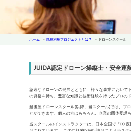
ホーム
廃校利用プロジェクトとは？
ドローンスクール
JUIDA認定ドローン操縦士・安全
急速なドローンの発展とともに、様々な事業において
の資格を持ち、豊富な知識と技術経験を持ったプロの
越後屋ドローンスクール(以降、当スクール)では、プ
とができます。個人の方はもちろん、企業の団体受講
当スクールのインストラクターは、日本全国で「① 夜
可されています。 この包括的な飛行許可により当ス