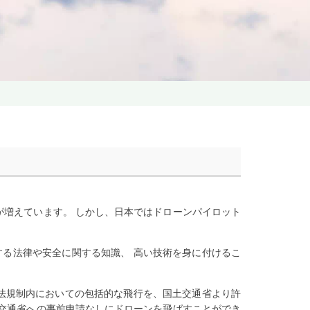
増えています。 しかし、日本ではドローンパイロット
する法律や安全に関する知識、 高い技術を身に付けるこ
空法規制内においての包括的な飛行を、国土交通省より許
交通省への事前申請なしにドローンを飛ばすことができ