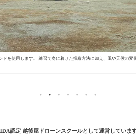
ンドを使用します。 練習で身に着けた操縦方法に加え、風や天候の変
UIDA認定 越後屋ドローンスクールとして運営していま