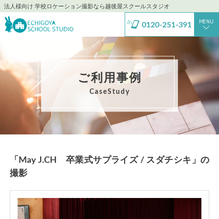
法人様向け 学校ロケーション撮影なら越後屋スクールスタジオ
0120-251-391
ご利用事例
CaseStudy
「May J.CH 卒業式サプライズ / スダチシキ」の
撮影